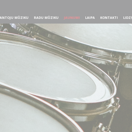
ANTOJU MŪZIKU
RADU MŪZIKU
JAUNUMI
LAIPA
KONTAKTI
LIDZ