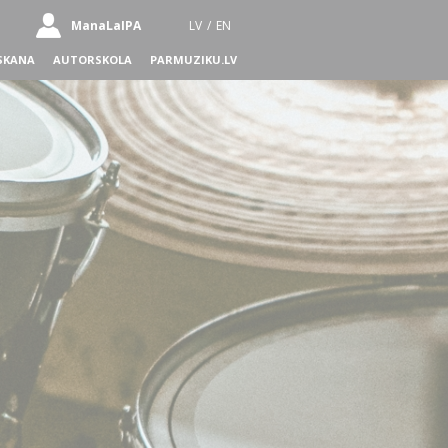
ManaLaIPA
LV
/
EN
SKANA
AUTORSKOLA
PARMUZIKU.LV