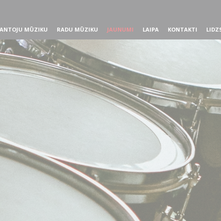
ANTOJU MŪZIKU
RADU MŪZIKU
JAUNUMI
LAIPA
KONTAKTI
LIDZ