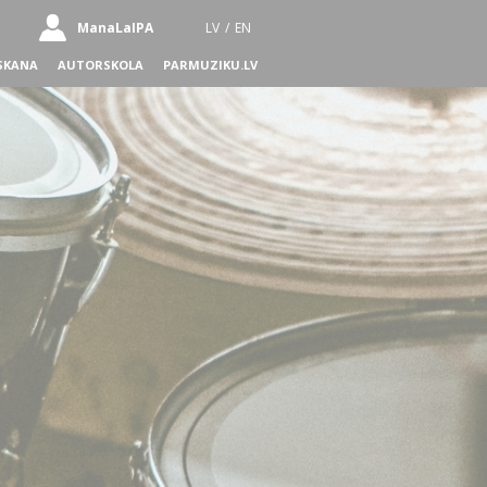
ManaLaIPA
LV
/
EN
SKANA
AUTORSKOLA
PARMUZIKU.LV