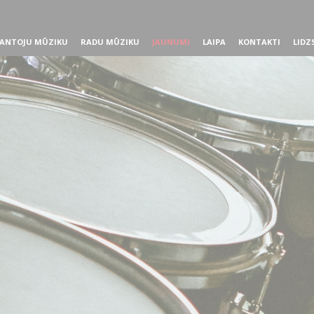
ANTOJU MŪZIKU
RADU MŪZIKU
JAUNUMI
LAIPA
KONTAKTI
LIDZ