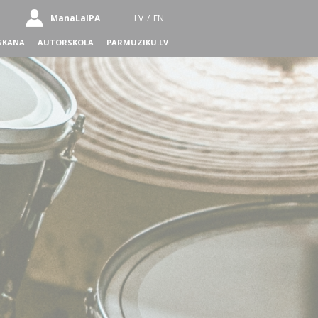
ManaLaIPA
LV
/
EN
SKANA
AUTORSKOLA
PARMUZIKU.LV