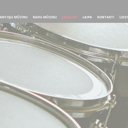
ANTOJU MŪZIKU
RADU MŪZIKU
JAUNUMI
LAIPA
KONTAKTI
LIDZ