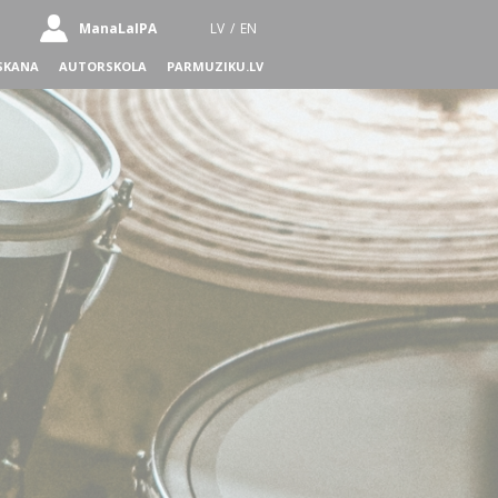
ManaLaIPA
LV
/
EN
SKANA
AUTORSKOLA
PARMUZIKU.LV