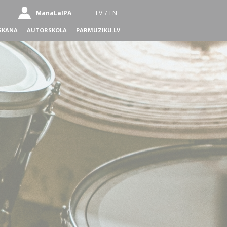
ManaLaIPA
LV
/
EN
SKANA
AUTORSKOLA
PARMUZIKU.LV