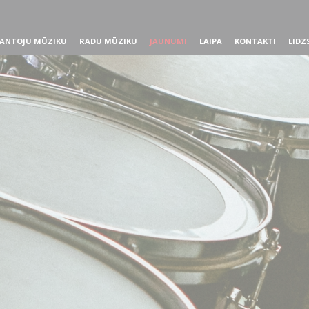
ANTOJU MŪZIKU
RADU MŪZIKU
JAUNUMI
LAIPA
KONTAKTI
LIDZ