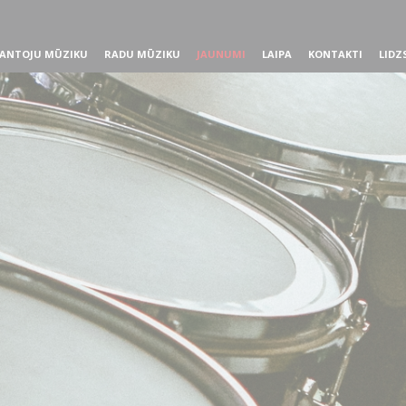
ANTOJU MŪZIKU
RADU MŪZIKU
JAUNUMI
LAIPA
KONTAKTI
LIDZ