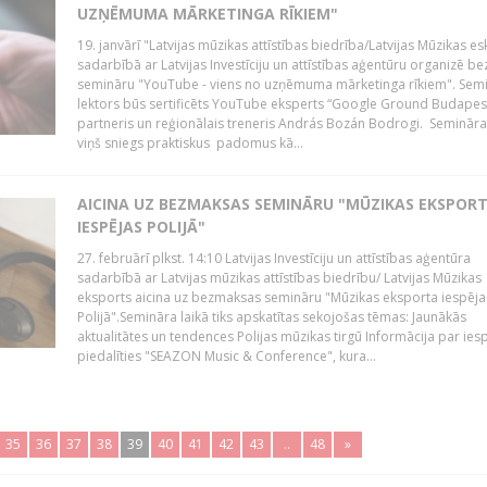
UZŅĒMUMA MĀRKETINGA RĪKIEM"
19. janvārī "Latvijas mūzikas attīstības biedrība/Latvijas Mūzikas e
sadarbībā ar Latvijas Investīciju un attīstības aģentūru organizē 
semināru "YouTube - viens no uzņēmuma mārketinga rīkiem". Sem
lektors būs sertificēts YouTube eksperts “Google Ground Budapes
partneris un reģionālais treneris András Bozán Bodrogi. Semināra 
viņš sniegs praktiskus padomus kā...
AICINA UZ BEZMAKSAS SEMINĀRU "MŪZIKAS EKSPOR
IESPĒJAS POLIJĀ"
27. februārī plkst. 14:10 Latvijas Investīciju un attīstības aģentūra
sadarbībā ar Latvijas mūzikas attīstības biedrību/ Latvijas Mūzikas
eksports aicina uz bezmaksas semināru "Mūzikas eksporta iespēja
Polijā".Semināra laikā tiks apskatītas sekojošas tēmas: Jaunākās
aktualitātes un tendences Polijas mūzikas tirgū Informācija par ies
piedalīties "SEAZON Music & Conference", kura...
35
36
37
38
39
40
41
42
43
..
48
»