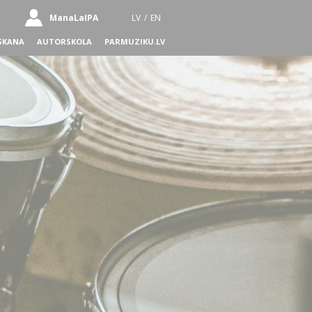
ManaLaIPA
LV
/
EN
SKANA
AUTORSKOLA
PARMUZIKU.LV