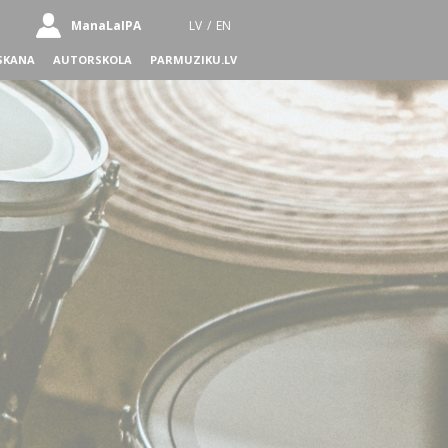
ManaLaIPA
LV
/
EN
SKANA
AUTORSKOLA
PARMUZIKU.LV