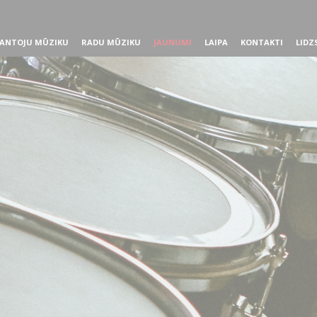
ANTOJU MŪZIKU
RADU MŪZIKU
JAUNUMI
LAIPA
KONTAKTI
LIDZ