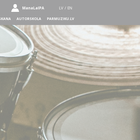
ManaLaIPA
LV
/
EN
SKANA
AUTORSKOLA
PARMUZIKU.LV