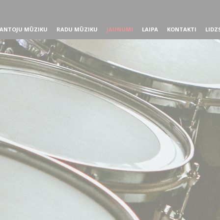
ANTOJU MŪZIKU
RADU MŪZIKU
JAUNUMI
LAIPA
KONTAKTI
LIDZ