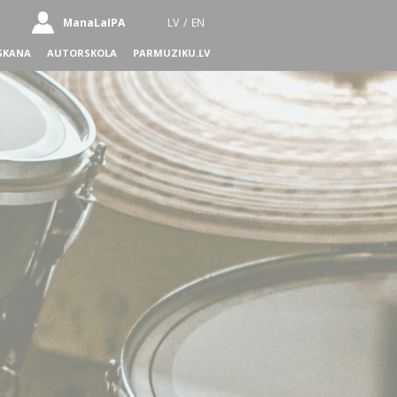
ManaLaIPA
LV
/
EN
SKANA
AUTORSKOLA
PARMUZIKU.LV