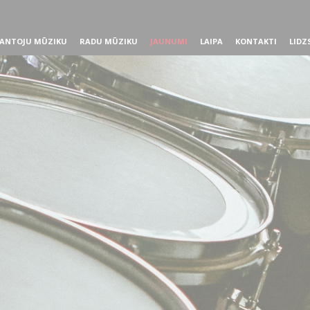
ANTOJU MŪZIKU
RADU MŪZIKU
JAUNUMI
LAIPA
KONTAKTI
LIDZ