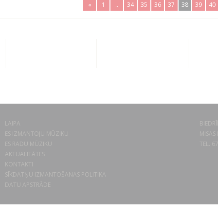
«
1
..
34
35
36
37
38
39
40
LAIPA
BIEDRĪ
ES IZMANTOJU MŪZIKU
MISAS 
ES RADU MŪZIKU
TEL. 6
AKTUALITĀTES
KONTAKTI
SĪKDATŅU IZMANTOŠANAS POLITIKA
DATU APSTRĀDE