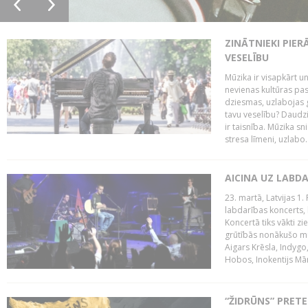
ZINĀTNIEKI PIER
VESELĪBU
Mūzika ir visapkārt 
nevienas kultūras pas
dziesmas, uzlabojas ga
tavu veselību? Daudzi 
ir taisnība. Mūzika s
stresa līmeni, uzlabo..
AICINA UZ LABD
23. martā, Latvijas 1.
labdarības koncerts, 
Koncertā tiks vākti z
grūtībās nonākušo mū
Aigars Krēsla, Indygo
Hobos, Inokentijs Mārp
“ŽIDRŪNS” PRET