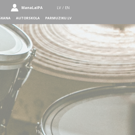
ManaLaIPA
LV
/
EN
SKANA
AUTORSKOLA
PARMUZIKU.LV