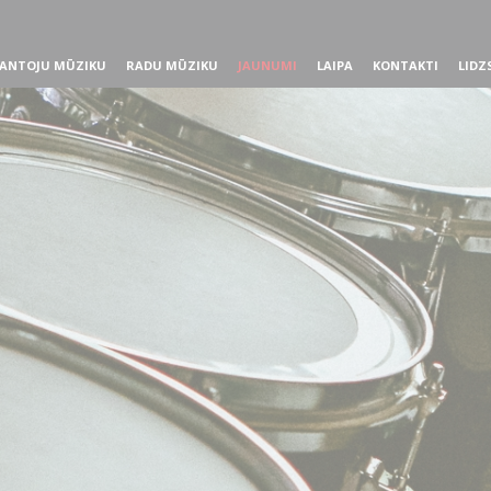
ANTOJU MŪZIKU
RADU MŪZIKU
JAUNUMI
LAIPA
KONTAKTI
LIDZ