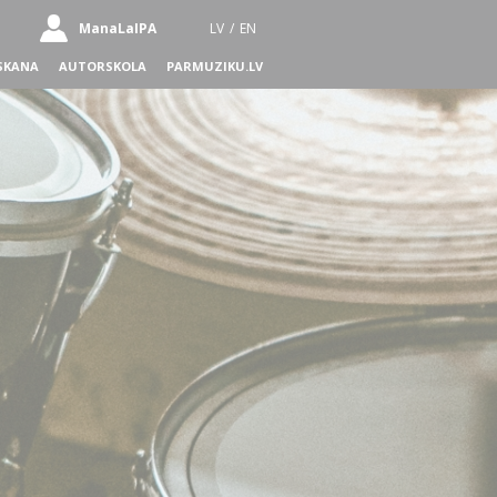
ManaLaIPA
LV
/
EN
SKANA
AUTORSKOLA
PARMUZIKU.LV