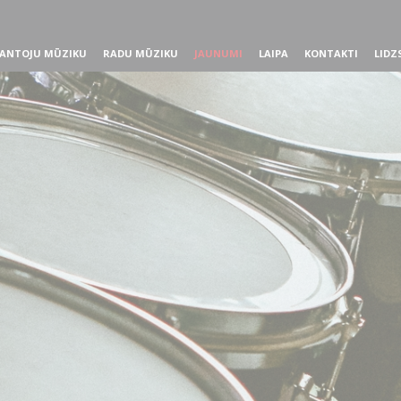
ANTOJU MŪZIKU
RADU MŪZIKU
JAUNUMI
LAIPA
KONTAKTI
LIDZ