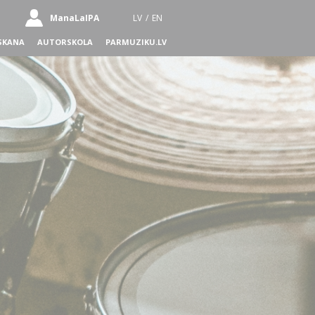
ManaLaIPA
LV
/
EN
SKANA
AUTORSKOLA
PARMUZIKU.LV