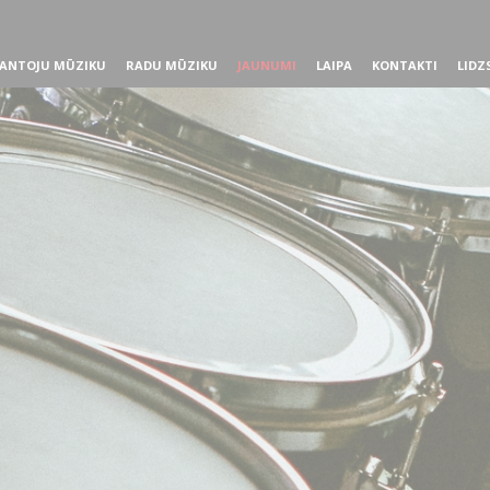
ANTOJU MŪZIKU
RADU MŪZIKU
JAUNUMI
LAIPA
KONTAKTI
LIDZ