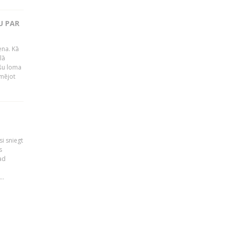
U PAR
ena. Kā
lā
ešu loma
īmējot
i sniegt
s
ad
..