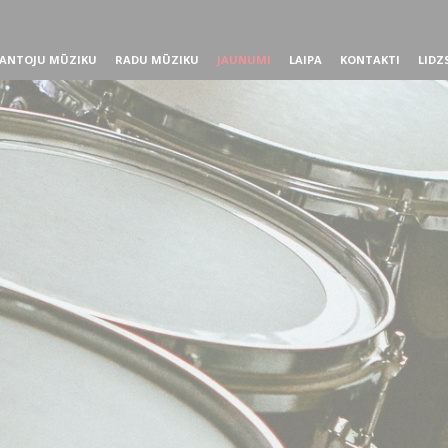
ANTOJU MŪZIKU
RADU MŪZIKU
JAUNUMI
LAIPA
KONTAKTI
LIDZ