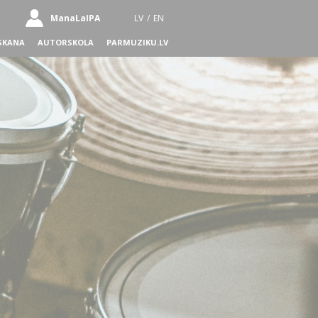
ManaLaIPA
LV
/
EN
SKANA
AUTORSKOLA
PARMUZIKU.LV