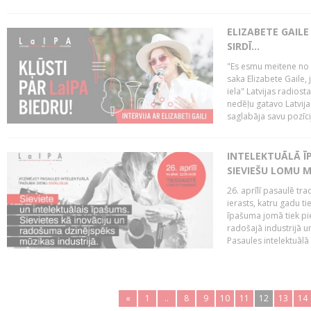
ELIZABETE GAILE
SIRDĪ...
"Es esmu meitene no Rī
saka Elizabete Gaile,
iela" Latvijas radios
nedēļu gatavo Latvija
saglabāja savu pozīci
INTELEKTUĀLĀ ĪP
SIEVIEŠU LOMU M
26. aprīlī pasaulē tra
ierasts, katru gadu t
īpašuma jomā tiek pi
radošajā industrijā 
Pasaules intelektuālā
«
1
..
8
9
10
11
12
13
14