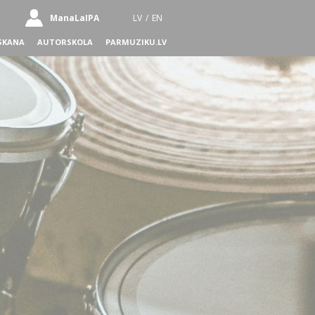
ManaLaIPA
LV
/
EN
SKANA
AUTORSKOLA
PARMUZIKU.LV