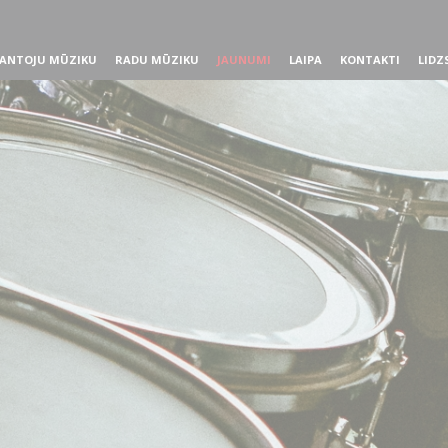
ANTOJU MŪZIKU
RADU MŪZIKU
JAUNUMI
LAIPA
KONTAKTI
LIDZ