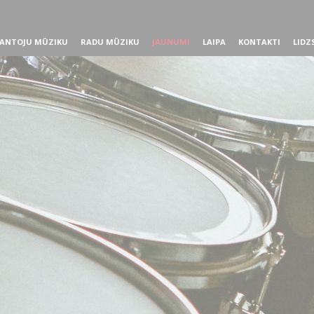
ANTOJU MŪZIKU
RADU MŪZIKU
JAUNUMI
LAIPA
KONTAKTI
LIDZ