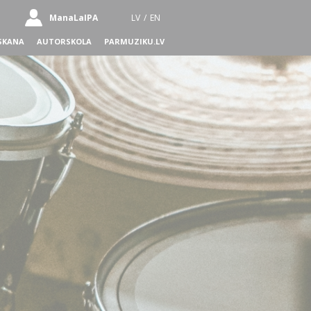
ManaLaIPA
LV
/
EN
SKANA
AUTORSKOLA
PARMUZIKU.LV